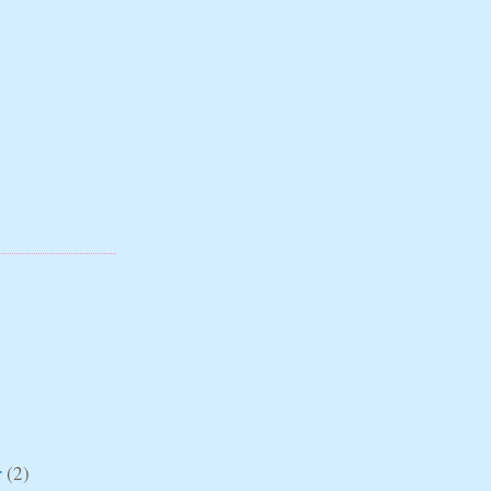
r
(2)