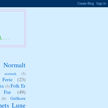
L...
Normalt
 normalt.
(3)
Ferie
(23)
Folk Er
ikk
(3)
Frø
(49)
Gullkorn
(6)
ets Lune